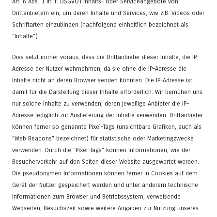
Art. 6 Abs. 1 lit. f. DSGVO) Inhalts- oder Serviceangebote von
Drittanbietern ein, um deren Inhalte und Services, wie z.B. Videos oder
Schriftarten einzubinden (nachfolgend einheitlich bezeichnet als
“Inhalte”).
Dies setzt immer voraus, dass die Drittanbieter dieser Inhalte, die IP-
Adresse der Nutzer wahrnehmen, da sie ohne die IP-Adresse die
Inhalte nicht an deren Browser senden könnten. Die IP-Adresse ist
damit für die Darstellung dieser Inhalte erforderlich. Wir bemühen uns
nur solche Inhalte zu verwenden, deren jeweilige Anbieter die IP-
Adresse lediglich zur Auslieferung der Inhalte verwenden. Drittanbieter
können ferner so genannte Pixel-Tags (unsichtbare Grafiken, auch als
“Web Beacons” bezeichnet) für statistische oder Marketingzwecke
verwenden. Durch die “Pixel-Tags” können Informationen, wie der
Besucherverkehr auf den Seiten dieser Website ausgewertet werden.
Die pseudonymen Informationen können ferner in Cookies auf dem
Gerät der Nutzer gespeichert werden und unter anderem technische
Informationen zum Browser und Betriebssystem, verweisende
Webseiten, Besuchszeit sowie weitere Angaben zur Nutzung unseres