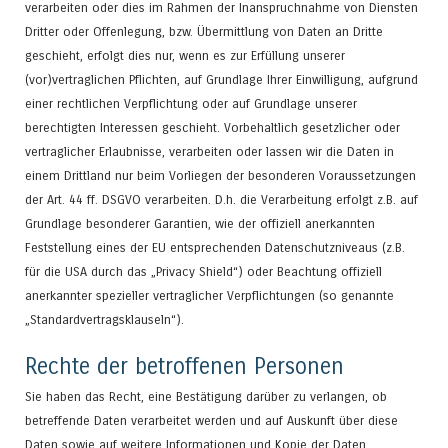
verarbeiten oder dies im Rahmen der Inanspruchnahme von Diensten
Dritter oder Offenlegung, bzw. Übermittlung von Daten an Dritte
geschieht, erfolgt dies nur, wenn es zur Erfüllung unserer
(vor)vertraglichen Pflichten, auf Grundlage Ihrer Einwilligung, aufgrund
einer rechtlichen Verpflichtung oder auf Grundlage unserer
berechtigten Interessen geschieht. Vorbehaltlich gesetzlicher oder
vertraglicher Erlaubnisse, verarbeiten oder lassen wir die Daten in
einem Drittland nur beim Vorliegen der besonderen Voraussetzungen
der Art. 44 ff. DSGVO verarbeiten. D.h. die Verarbeitung erfolgt z.B. auf
Grundlage besonderer Garantien, wie der offiziell anerkannten
Feststellung eines der EU entsprechenden Datenschutzniveaus (z.B.
für die USA durch das „Privacy Shield“) oder Beachtung offiziell
anerkannter spezieller vertraglicher Verpflichtungen (so genannte
„Standardvertragsklauseln“).
Rechte der betroffenen Personen
Sie haben das Recht, eine Bestätigung darüber zu verlangen, ob
betreffende Daten verarbeitet werden und auf Auskunft über diese
Daten sowie auf weitere Informationen und Kopie der Daten