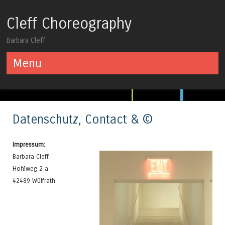
Cleff Choreography
Barbara Cleff
Menu
Skip to content
Datenschutz, Contact & ©
Impressum:
Barbara Cleff
Hohlweg 2 a
42489 Wülfrath