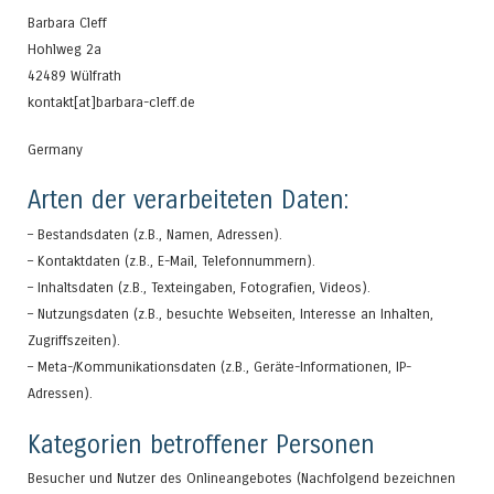
Barbara Cleff
Hohlweg 2a
42489 Wülfrath
kontakt[at]barbara-cleff.de
Germany
Arten der verarbeiteten Daten:
– Bestandsdaten (z.B., Namen, Adressen).
– Kontaktdaten (z.B., E-Mail, Telefonnummern).
– Inhaltsdaten (z.B., Texteingaben, Fotografien, Videos).
– Nutzungsdaten (z.B., besuchte Webseiten, Interesse an Inhalten,
Zugriffszeiten).
– Meta-/Kommunikationsdaten (z.B., Geräte-Informationen, IP-
Adressen).
Kategorien betroffener Personen
Besucher und Nutzer des Onlineangebotes (Nachfolgend bezeichnen