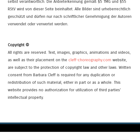
selbst verantwortlich. Die Anbieterkennung gemäß §5 TMG und §55
RStV wird von dieser Seite beinhaltet. Alle Bilder sind urheberrechtlich
geschützt und dürfen nur nach schriftlicher Genehmigung der Autoren
verwendet oder verwertet werden.
Copyright ©
All rights are reserved. Text, images, graphics, animations and videos,
as well as their placement on the
cleff-choreography.com
website,
are subject to the protection of copyright law and other laws. Written
consent from Barbara Cleff is required for any duplication or
redistribution of such material, either in part or as a whole. This
website provides no authorization for utilization of third parties’
intellectual property.