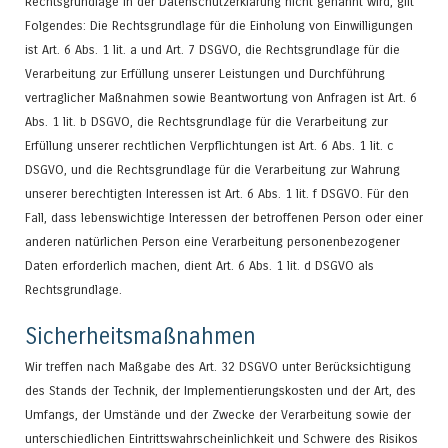
Rechtsgrundlage in der Datenschutzerklärung nicht genannt wird, gilt
Folgendes: Die Rechtsgrundlage für die Einholung von Einwilligungen
ist Art. 6 Abs. 1 lit. a und Art. 7 DSGVO, die Rechtsgrundlage für die
Verarbeitung zur Erfüllung unserer Leistungen und Durchführung
vertraglicher Maßnahmen sowie Beantwortung von Anfragen ist Art. 6
Abs. 1 lit. b DSGVO, die Rechtsgrundlage für die Verarbeitung zur
Erfüllung unserer rechtlichen Verpflichtungen ist Art. 6 Abs. 1 lit. c
DSGVO, und die Rechtsgrundlage für die Verarbeitung zur Wahrung
unserer berechtigten Interessen ist Art. 6 Abs. 1 lit. f DSGVO. Für den
Fall, dass lebenswichtige Interessen der betroffenen Person oder einer
anderen natürlichen Person eine Verarbeitung personenbezogener
Daten erforderlich machen, dient Art. 6 Abs. 1 lit. d DSGVO als
Rechtsgrundlage.
Sicherheitsmaßnahmen
Wir treffen nach Maßgabe des Art. 32 DSGVO unter Berücksichtigung
des Stands der Technik, der Implementierungskosten und der Art, des
Umfangs, der Umstände und der Zwecke der Verarbeitung sowie der
unterschiedlichen Eintrittswahrscheinlichkeit und Schwere des Risikos