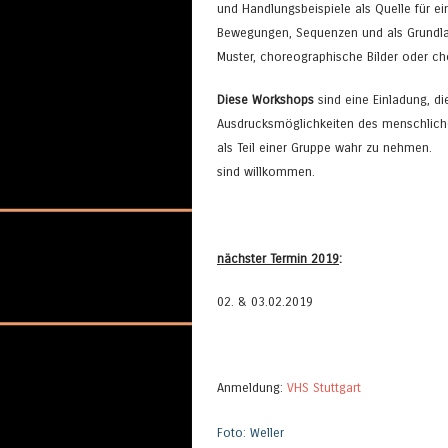
und Handlungsbeispiele als Quelle für ei
Bewegungen, Sequenzen und als Grundla
Muster, choreographische Bilder oder ch
Diese Workshops
sind eine Einladung, die
Ausdrucksmöglichkeiten des menschlichen
als Teil einer Gruppe w
sind willkommen.
nächster Termin 2019
:
02. & 03
.02.2019
Anmeldung:
VHS Stuttgart
Foto: Weller