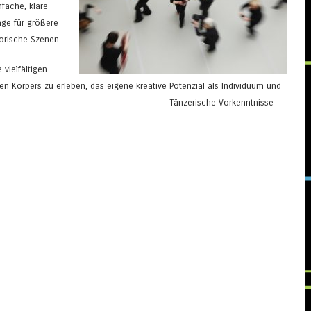
nfache, klare
ge für größere
orische Szenen.
 vielfältigen
 Körpers zu erleben, das eigene kreative Potenzial als Individuum und
ahr zu nehmen. Tänzerische Vorkenntnisse